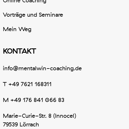
Online Coaching
Vorträge und Seminare
Mein Weg
KONTAKT
info@mentalwin-coaching.de
T
+49 7621 168311
M
+49 176 841 066 83
Marie-Curie-Str. 8 (Innocel)
79539 Lörrach