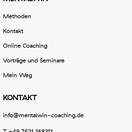
Methoden
Kontakt
Online Coaching
Vorträge und Seminare
Mein Weg
KONTAKT
info@mentalwin-coaching.de
T
+49 7621 168311