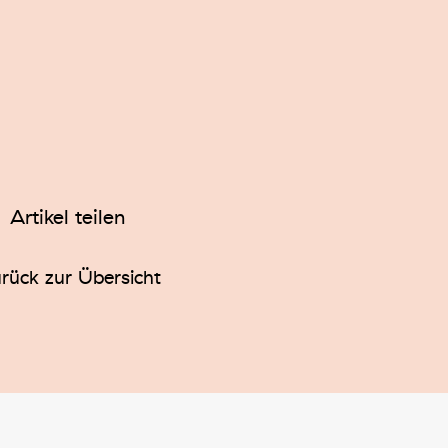
Artikel teilen
rück zur Übersicht