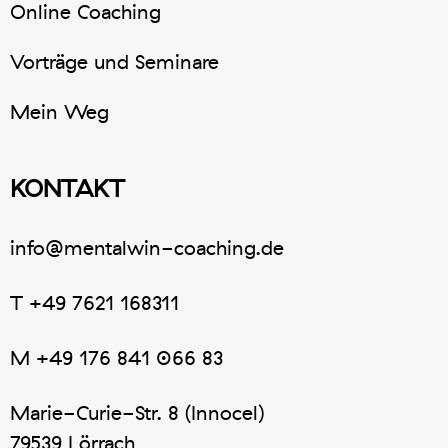
Online Coaching
Vorträge und Seminare
Mein Weg
KONTAKT
info@mentalwin-coaching.de
T
+49 7621 168311
M
+49 176 841 066 83
Marie-Curie-Str. 8 (Innocel)
79539 Lörrach