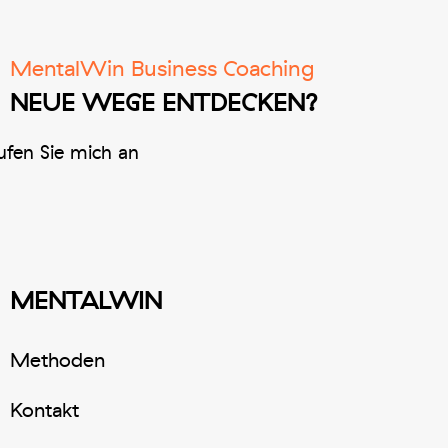
MentalWin Business Coaching
NEUE WEGE ENTDECKEN?
fen Sie mich an
MENTALWIN
Methoden
Kontakt