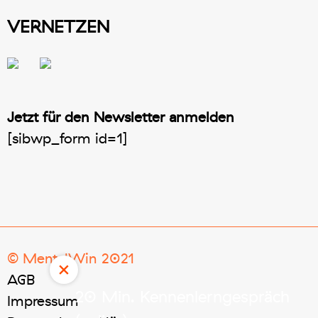
VERNETZEN
Jetzt für den Newsletter anmelden
[sibwp_form id=1]
© MentalWin 2021
×
AGB
20 Min. Kennenlerngespräch
Impressum