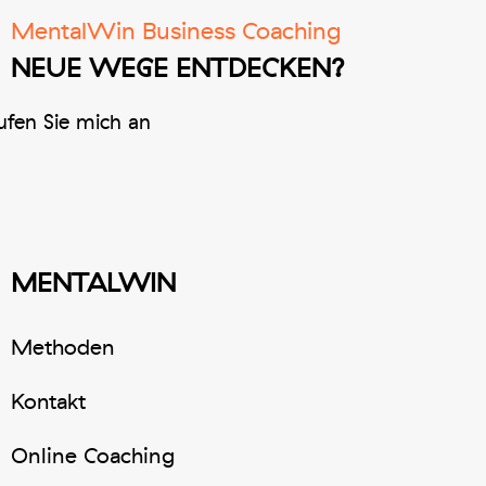
MentalWin Business Coaching
NEUE WEGE ENTDECKEN?
fen Sie mich an
MENTALWIN
Methoden
Kontakt
Online Coaching