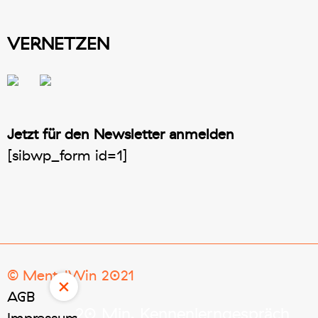
VERNETZEN
Jetzt für den Newsletter anmelden
[sibwp_form id=1]
© MentalWin 2021
×
AGB
20 Min. Kennenlerngespräch