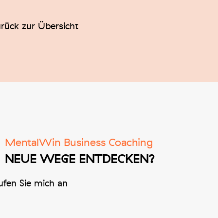
rück zur Übersicht
MentalWin Business Coaching
NEUE WEGE ENTDECKEN?
fen Sie mich an