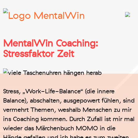
MentalWin Coaching:
Stressfaktor Zeit
Stress, „Work-Life-Balance“ (die innere
Balance), abschalten, ausgepowert fühlen, sind
vermehrt Themen, weshalb Menschen zu mir
ins Coaching kommen. Durch Zufall ist mir mal
wieder das Märchenbuch MOMO in die
Hände gefallen und ich habe es zum zweiten