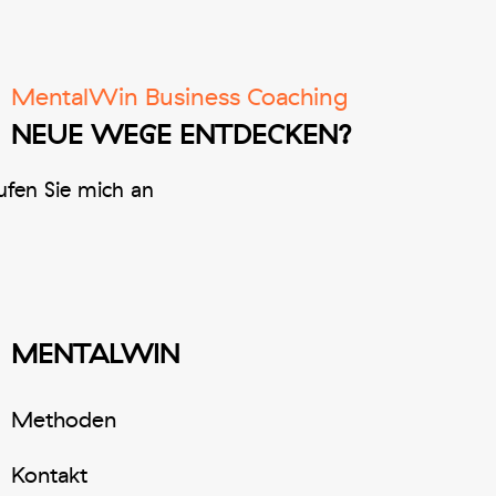
MentalWin Business Coaching
NEUE WEGE ENTDECKEN?
fen Sie mich an
MENTALWIN
Methoden
Kontakt