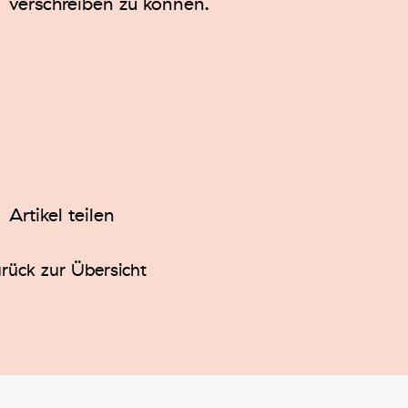
verschreiben zu können.
Artikel teilen
rück zur Übersicht